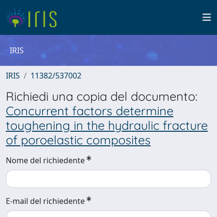
IRIS
IRIS
11382/537002
Richiedi una copia del documento:
Concurrent factors determine
toughening in the hydraulic fracture
of poroelastic composites
Nome del richiedente
E-mail del richiedente