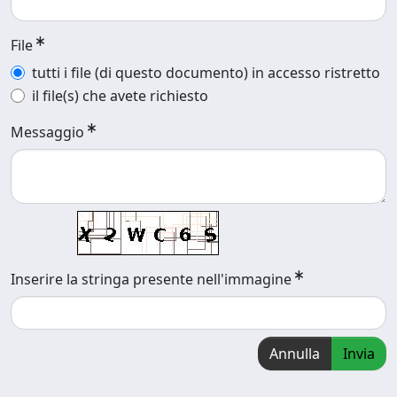
File
tutti i file (di questo documento) in accesso ristretto
il file(s) che avete richiesto
Messaggio
Inserire la stringa presente nell'immagine
Annulla
Invia