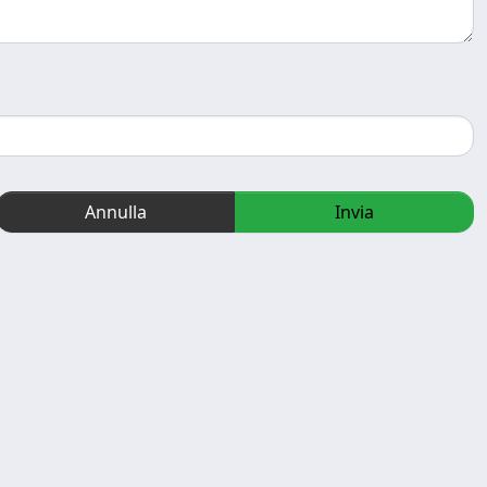
Annulla
Invia