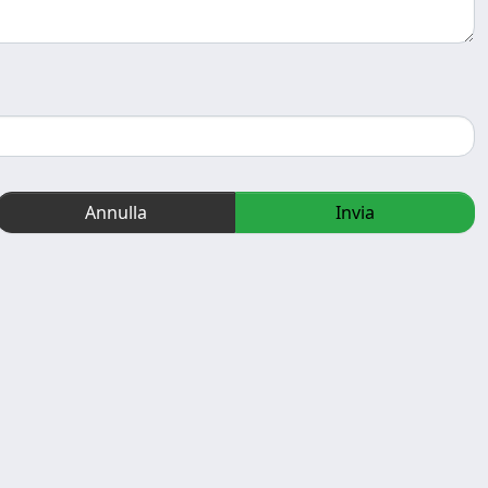
Annulla
Invia