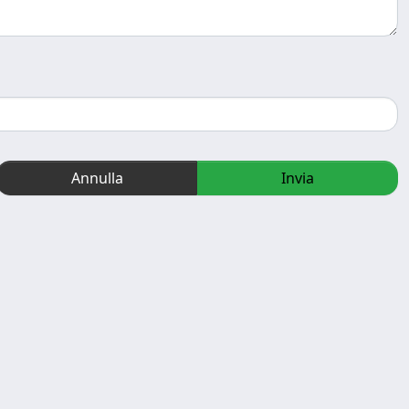
Annulla
Invia