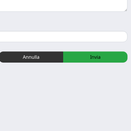
Annulla
Invia