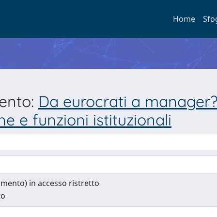
Home
Sfo
mento:
Da eurocrati a manager?
e e funzioni istituzionali
cumento) in accesso ristretto
to