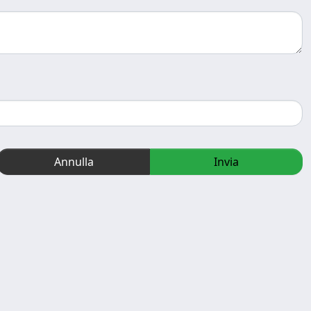
Annulla
Invia