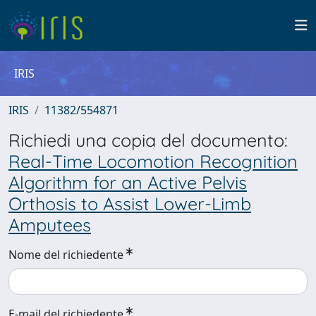
IRIS
IRIS
11382/554871
Richiedi una copia del documento:
Real-Time Locomotion Recognition
Algorithm for an Active Pelvis
Orthosis to Assist Lower-Limb
Amputees
Nome del richiedente
E-mail del richiedente