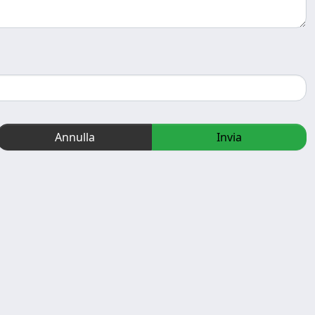
Annulla
Invia