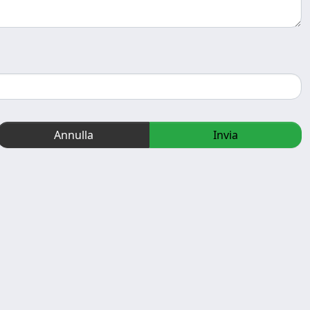
Annulla
Invia