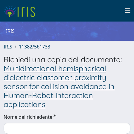
IRIS
IRIS
11382/561733
Richiedi una copia del documento:
Multidirectional hemispherical
dielectric elastomer proximity
sensor for collision avoidance in
Human-Robot Interaction
applications
Nome del richiedente