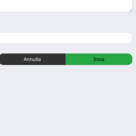
Annulla
Invia