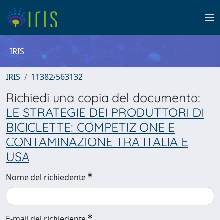
IRIS
IRIS
11382/563132
Richiedi una copia del documento:
LE STRATEGIE DEI PRODUTTORI DI
BICICLETTE: COMPETIZIONE E
CONTAMINAZIONE TRA ITALIA E
USA
Nome del richiedente
E-mail del richiedente