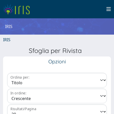
IRIS
IRIS
Sfoglia per Rivista
Opzioni
Ordina per:
In ordine:
Risultati/Pagina