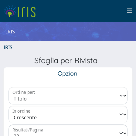
IRIS
IRIS
Sfoglia per Rivista
Opzioni
Ordina per:
In ordine:
Risultati/Pagina