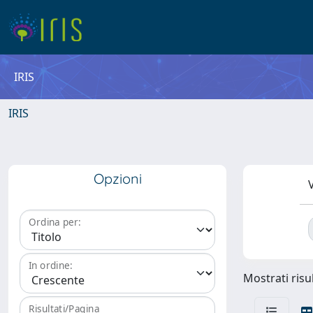
IRIS
IRIS
Opzioni
V
Ordina per:
In ordine:
Mostrati risul
Risultati/Pagina