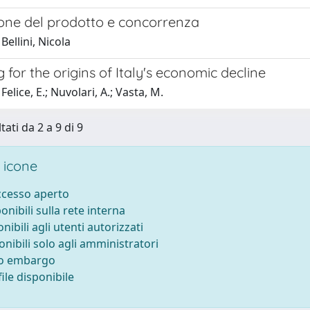
one del prodotto e concorrenza
Bellini, Nicola
 for the origins of Italy's economic decline
elice, E.; Nuvolari, A.; Vasta, M.
tati da 2 a 9 di 9
 icone
accesso aperto
ponibili sulla rete interna
onibili agli utenti autorizzati
onibili solo agli amministratori
to embargo
ile disponibile