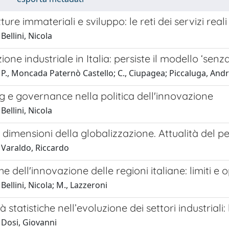
ture immateriali e sviluppo: le reti dei servizi reali
Bellini, Nicola
ione industriale in Italia: persiste il modello ‘senz
 P., Moncada Paternò Castello; C., Ciupagea; Piccaluga, An
 e governance nella politica dell'innovazione
Bellini, Nicola
dimensioni della globalizzazione. Attualità del p
 Varaldo, Riccardo
che dell'innovazione delle regioni italiane: limiti e
Bellini, Nicola; M., Lazzeroni
à statistiche nell’evoluzione dei settori industriali:
 Dosi, Giovanni