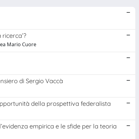
a ricerca’?
drea Mario Cuore
ensiero di Sergio Vaccà
 opportunità della prospettiva federalista
 l’evidenza empirica e le sfide per la teoria