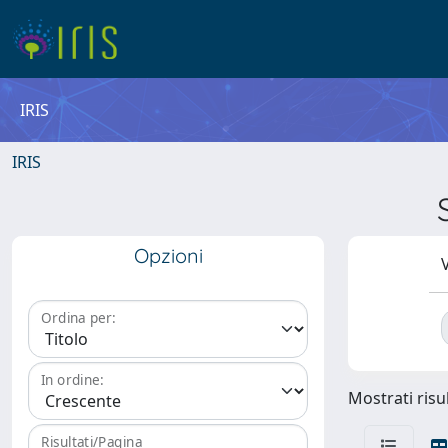
IRIS
IRIS
Opzioni
V
Ordina per:
In ordine:
Mostrati risul
Risultati/Pagina