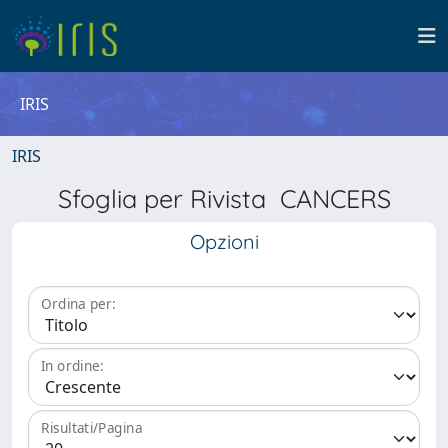
IRIS
IRIS
Sfoglia per Rivista CANCERS
Opzioni
Ordina per:
In ordine:
Risultati/Pagina