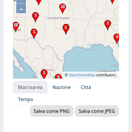
–
©
OpenStreetMap
contributors.
Macroarea
Nazione
Città
Tempo
Salva come PNG
Salva come JPEG