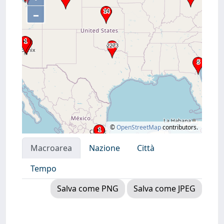
–
©
OpenStreetMap
contributors.
Macroarea
Nazione
Città
Tempo
Salva come PNG
Salva come JPEG