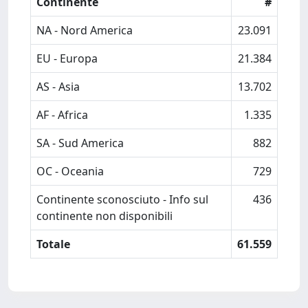
Continente
#
NA - Nord America
23.091
EU - Europa
21.384
AS - Asia
13.702
AF - Africa
1.335
SA - Sud America
882
OC - Oceania
729
Continente sconosciuto - Info sul
436
continente non disponibili
Totale
61.559