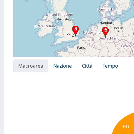
Macroarea
Nazione
Città
Tempo
EU