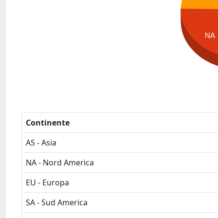
NA
Continente
AS - Asia
NA - Nord America
EU - Europa
SA - Sud America