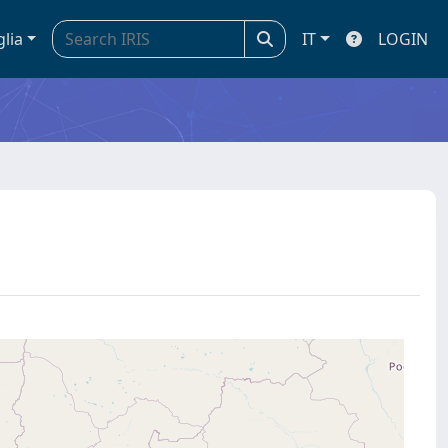
glia
IT
LOGIN