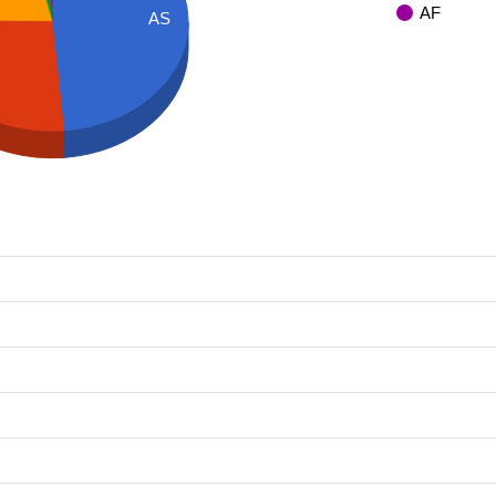
AF
AS