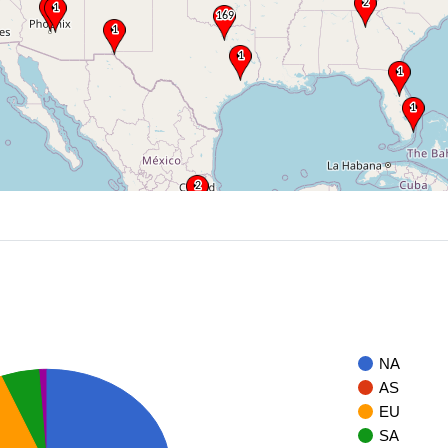
NA
AS
EU
SA