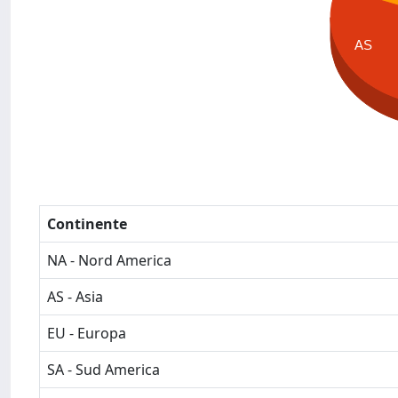
AS
Continente
NA - Nord America
AS - Asia
EU - Europa
SA - Sud America