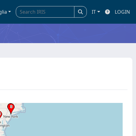
glia
IT
LOGIN