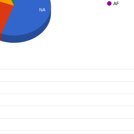
AF
NA