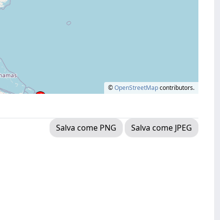
©
OpenStreetMap
contributors.
Salva come PNG
Salva come JPEG