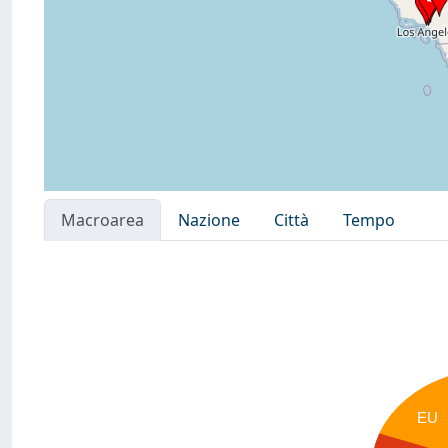
Macroarea
Nazione
Città
Tempo
EU