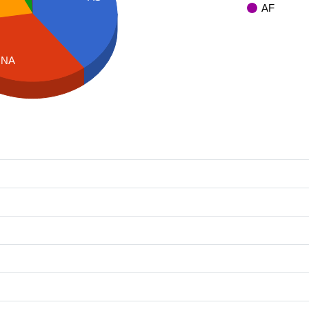
AF
NA