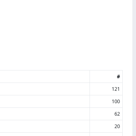
#
121
100
62
20