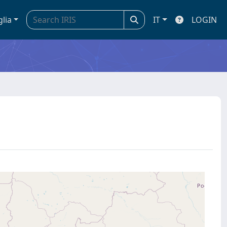
glia
IT
LOGIN