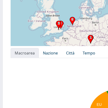
Macroarea
Nazione
Città
Tempo
EU