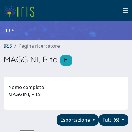
IRIS
IRIS
Pagina ricercatore
MAGGINI, Rita
Nome completo
MAGGINI, Rita
Esportazione
Tutti (6)