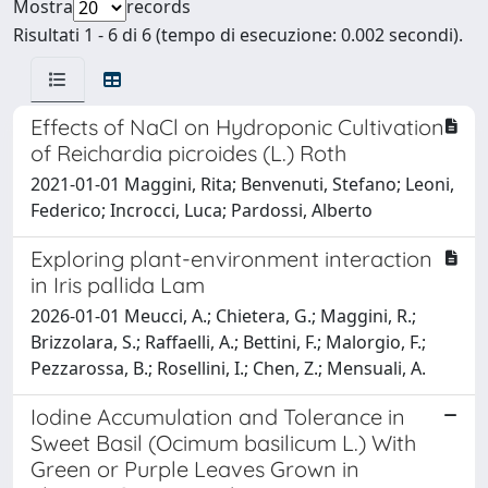
Mostra
records
Risultati 1 - 6 di 6 (tempo di esecuzione: 0.002 secondi).
Effects of NaCl on Hydroponic Cultivation
of Reichardia picroides (L.) Roth
2021-01-01 Maggini, Rita; Benvenuti, Stefano; Leoni,
Federico; Incrocci, Luca; Pardossi, Alberto
Exploring plant-environment interaction
in Iris pallida Lam
2026-01-01 Meucci, A.; Chietera, G.; Maggini, R.;
Brizzolara, S.; Raffaelli, A.; Bettini, F.; Malorgio, F.;
Pezzarossa, B.; Rosellini, I.; Chen, Z.; Mensuali, A.
Iodine Accumulation and Tolerance in
Sweet Basil (Ocimum basilicum L.) With
Green or Purple Leaves Grown in