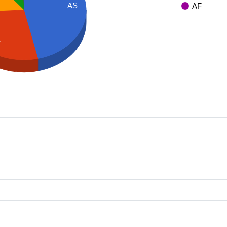
AS
AF
A