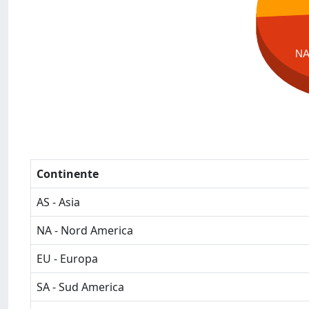
N
Continente
AS - Asia
NA - Nord America
EU - Europa
SA - Sud America