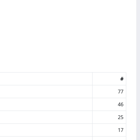
#
77
46
25
17