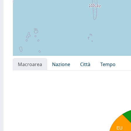
Macroarea
Nazione
Città
Tempo
EU