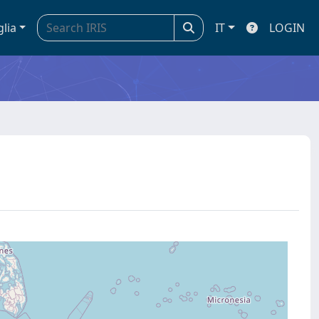
glia
IT
LOGIN