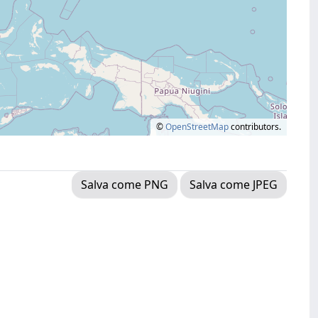
©
OpenStreetMap
contributors.
Salva come PNG
Salva come JPEG