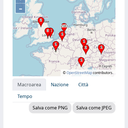
–
©
OpenStreetMap
contributors.
Macroarea
Nazione
Città
Tempo
Salva come PNG
Salva come JPEG