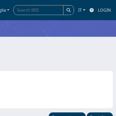
glia
IT
LOGIN