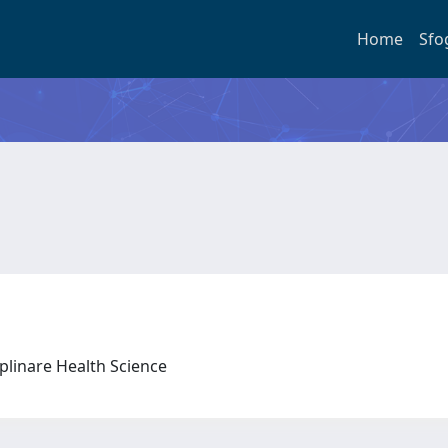
Home
Sfo
iplinare Health Science