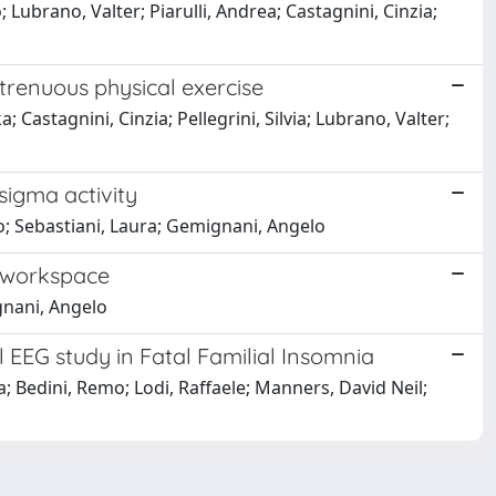
 Lubrano, Valter; Piarulli, Andrea; Castagnini, Cinzia;
trenuous physical exercise
 Castagnini, Cinzia; Pellegrini, Silvia; Lubrano, Valter;
sigma activity
o; Sebastiani, Laura; Gemignani, Angelo
l workspace
ignani, Angelo
l EEG study in Fatal Familial Insomnia
a; Bedini, Remo; Lodi, Raffaele; Manners, David Neil;