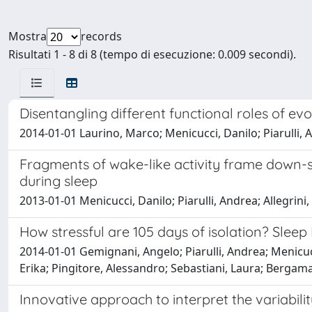
Mostra
records
Risultati 1 - 8 di 8 (tempo di esecuzione: 0.009 secondi).
Disentangling different functional roles of 
2014-01-01 Laurino, Marco; Menicucci, Danilo; Piarulli, 
Fragments of wake-like activity frame down-st
during sleep
2013-01-01 Menicucci, Danilo; Piarulli, Andrea; Allegrin
How stressful are 105 days of isolation? Sleep
2014-01-01 Gemignani, Angelo; Piarulli, Andrea; Menicuc
Erika; Pingitore, Alessandro; Sebastiani, Laura; Bergam
Innovative approach to interpret the variabili