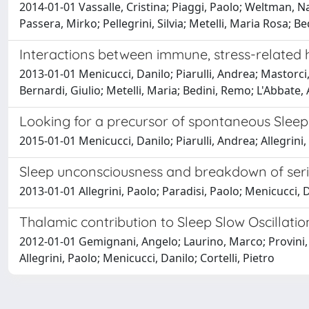
2014-01-01 Vassalle, Cristina; Piaggi, Paolo; Weltman, Na
Passera, Mirko; Pellegrini, Silvia; Metelli, Maria Rosa;
Interactions between immune, stress-related 
2013-01-01 Menicucci, Danilo; Piarulli, Andrea; Mastorci, 
Bernardi, Giulio; Metelli, Maria; Bedini, Remo; L'Abbate
Looking for a precursor of spontaneous Sleep S
2015-01-01 Menicucci, Danilo; Piarulli, Andrea; Allegri
Sleep unconsciousness and breakdown of serial
2013-01-01 Allegrini, Paolo; Paradisi, Paolo; Menicucci,
Thalamic contribution to Sleep Slow Oscillatio
2012-01-01 Gemignani, Angelo; Laurino, Marco; Provini, F
Allegrini, Paolo; Menicucci, Danilo; Cortelli, Pietro