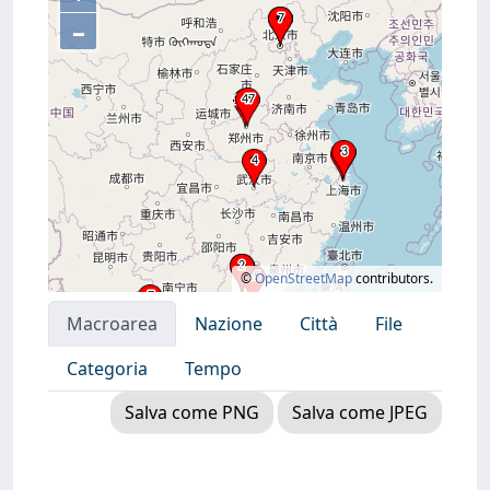
–
©
OpenStreetMap
contributors.
Macroarea
Nazione
Città
File
Categoria
Tempo
Salva come PNG
Salva come JPEG