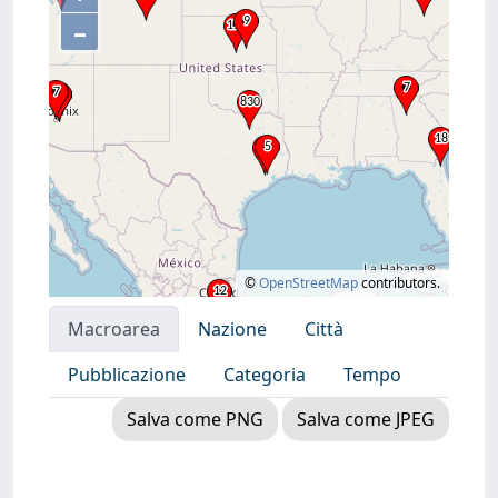
–
©
OpenStreetMap
contributors.
Macroarea
Nazione
Città
Pubblicazione
Categoria
Tempo
Salva come PNG
Salva come JPEG