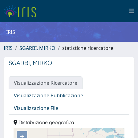
IRIS
IRIS
SGARBI, MIRKO
statistiche ricercatore
SGARBI, MIRKO
Visualizzazione Ricercatore
Visualizzazione Pubblicazione
Visualizzazione File
Distribuzione geografica
+