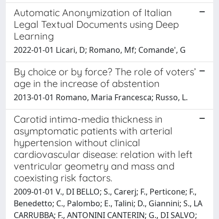
Automatic Anonymization of Italian
Legal Textual Documents using Deep
Learning
2022-01-01 Licari, D; Romano, Mf; Comande', G
By choice or by force? The role of voters’
age in the increase of abstention
2013-01-01 Romano, Maria Francesca; Russo, L.
Carotid intima-media thickness in
asymptomatic patients with arterial
hypertension without clinical
cardiovascular disease: relation with left
ventricular geometry and mass and
coexisting risk factors.
2009-01-01 V., DI BELLO; S., Carerj; F., Perticone; F.,
Benedetto; C., Palombo; E., Talini; D., Giannini; S., LA
CARRUBBA; F., ANTONINI CANTERIN; G., DI SALVO;