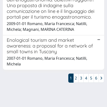
Una proposta di indagine sulla
comunicazione on line e il linguaggio dei
portali per il turismo enogastronomico.
2009-01-01 Romano, Maria Francesca; Natilli,
Michela; Magnani, MARINA CATERINA
Enological tourism and market
awareness: a proposal for a network of
small towns in Tuscany
2007-01-01 Romano, Maria Francesca; Natilli,
Michela
1
2
3
4
5
6
Powered by
IRIS
-
about IRIS
-