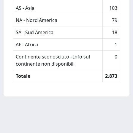
AS - Asia
103
NA - Nord America
79
SA - Sud America
18
AF - Africa
1
Continente sconosciuto - Info sul
0
continente non disponibili
Totale
2.873
Powered by
IRIS
-
about IRIS
-
Utilizzo dei cookie
Copyright © 2026