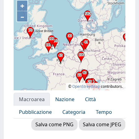
+
–
©
OpenStreetMap
contributors.
Macroarea
Nazione
Città
Pubblicazione
Categoria
Tempo
Salva come PNG
Salva come JPEG