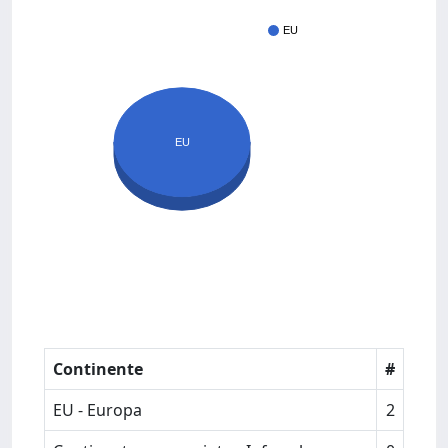
EU
EU
Continente
#
EU - Europa
2