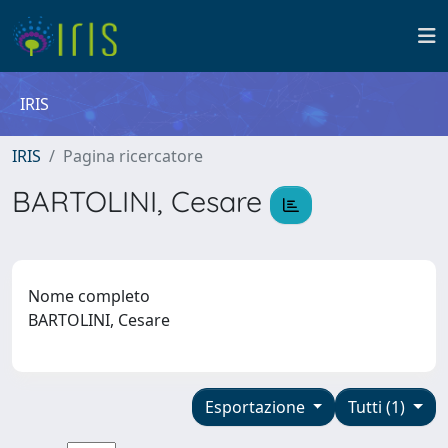
IRIS
IRIS
Pagina ricercatore
BARTOLINI, Cesare
Nome completo
BARTOLINI, Cesare
Esportazione
Tutti (1)