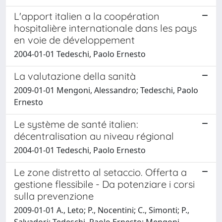
L'apport italien a la coopération
hospitalière internationale dans les pays
en voie de développement
2004-01-01 Tedeschi, Paolo Ernesto
La valutazione della sanità
2009-01-01 Mengoni, Alessandro; Tedeschi, Paolo
Ernesto
Le système de santé italien:
décentralisation au niveau régional
2004-01-01 Tedeschi, Paolo Ernesto
Le zone distretto al setaccio. Offerta a
gestione flessibile - Da potenziare i corsi
sulla prevenzione
2009-01-01 A., Leto; P., Nocentini; C., Simonti; P.,
Salvadori; Tedeschi, Paolo Ernesto; Mengoni,