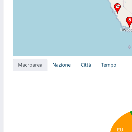
Macroarea
Nazione
Città
Tempo
EU