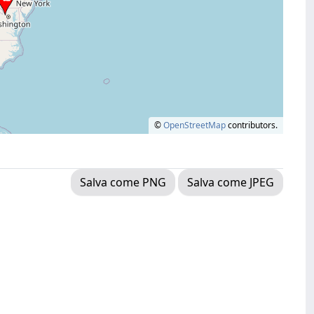
©
OpenStreetMap
contributors.
Salva come PNG
Salva come JPEG