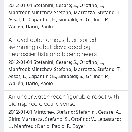
2012-01-01 Stefanini, Cesare; S., Orofino; L.,
Manfredi; Mintchev, Stefano; Marrazza, Stefano; T.,
Assaf; L., Capantini; E., Sinibaldi; S., Grillner; P.,
Wallen; Dario, Paolo
A novel autonomous, bioinspired
swimming robot developed by
neuroscientists and bioengineers
2012-01-01 Stefanini, Cesare; S., Orofino; L.,
Manfredi; Mintchev, Stefano; Marrazza, Stefano; T.,
Assaf; L., Capantini; E., Sinibaldi; S., Grillner; P.,
Wallén; Dario, Paolo
An underwater reconfigurable robot with
bioinspired electric sense
2012-01-01 Mintchev, Stefano; Stefanini, Cesare; A.,
Girin; Marrazza, Stefano; S., Orofino; V., Lebastard;
L., Manfredi; Dario, Paolo; F., Boyer