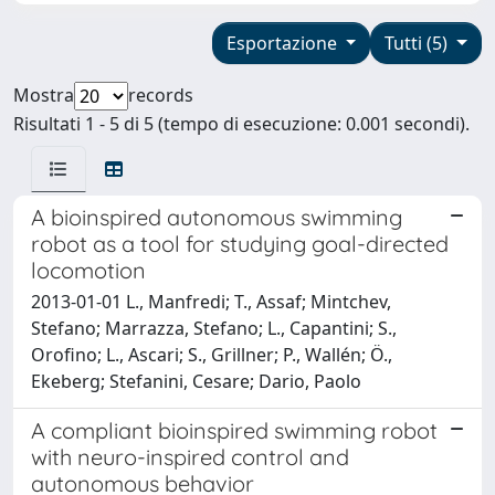
Esportazione
Tutti (5)
Mostra
records
Risultati 1 - 5 di 5 (tempo di esecuzione: 0.001 secondi).
A bioinspired autonomous swimming
robot as a tool for studying goal-directed
locomotion
2013-01-01 L., Manfredi; T., Assaf; Mintchev,
Stefano; Marrazza, Stefano; L., Capantini; S.,
Orofino; L., Ascari; S., Grillner; P., Wallén; Ö.,
Ekeberg; Stefanini, Cesare; Dario, Paolo
A compliant bioinspired swimming robot
with neuro-inspired control and
autonomous behavior