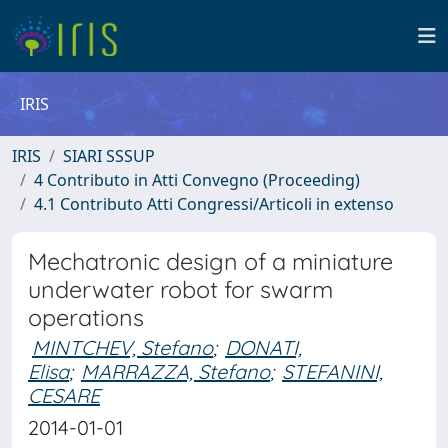
IRIS
IRIS
SIARI SSSUP
4 Contributo in Atti Convegno (Proceeding)
4.1 Contributo Atti Congressi/Articoli in extenso
Mechatronic design of a miniature
underwater robot for swarm
operations
MINTCHEV, Stefano
;
DONATI,
Elisa
;
MARRAZZA, Stefano
;
STEFANINI,
CESARE
2014-01-01