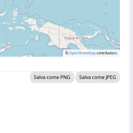
©
OpenStreetMap
contributors.
Salva come PNG
Salva come JPEG