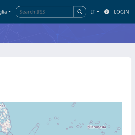
glia
IT
LOGIN