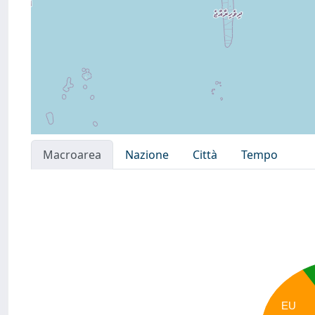
Macroarea
Nazione
Città
Tempo
EU