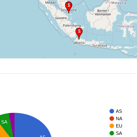
AS
NA
SA
EU
SA