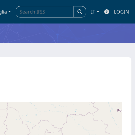
glia
IT
LOGIN