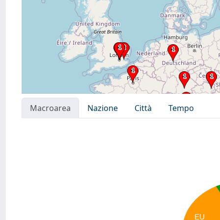
Macroarea
Nazione
Città
Tempo
EU