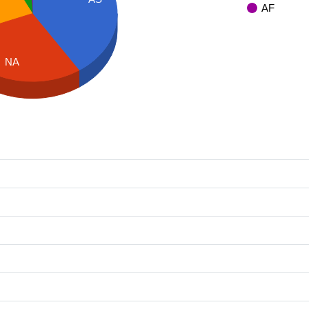
AF
NA