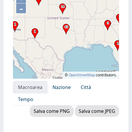
–
©
OpenStreetMap
contributors.
Macroarea
Nazione
Città
Tempo
Salva come PNG
Salva come JPEG