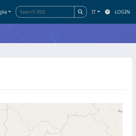
glia
IT
LOGIN