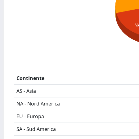
N
Continente
AS - Asia
NA - Nord America
EU - Europa
SA - Sud America