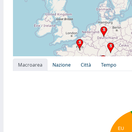
Macroarea
Nazione
Città
Tempo
EU