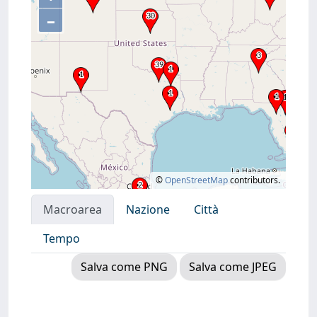
–
©
OpenStreetMap
contributors.
Macroarea
Nazione
Città
Tempo
Salva come PNG
Salva come JPEG