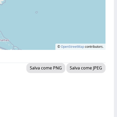
©
OpenStreetMap
contributors.
Salva come PNG
Salva come JPEG