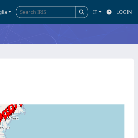
glia
IT
LOGIN