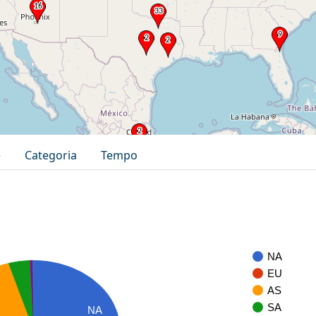
e
Categoria
Tempo
NA
EU
AS
SA
NA