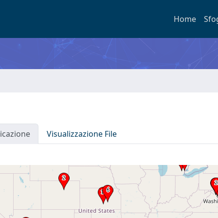
Home
Sfo
icazione
Visualizzazione File