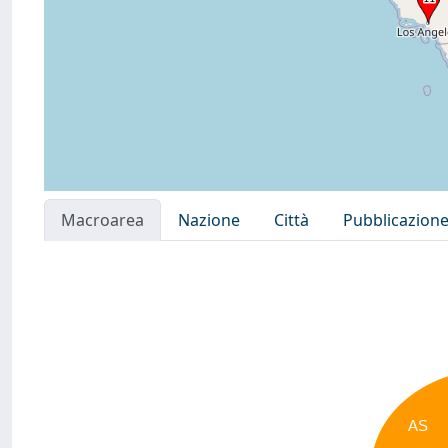
Macroarea
Nazione
Città
Pubblicazion
AS