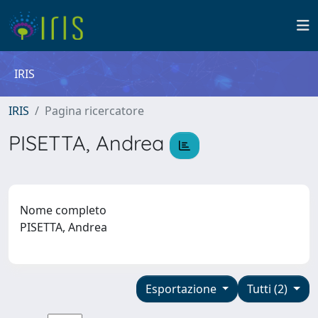
IRIS
IRIS
Pagina ricercatore
PISETTA, Andrea
Nome completo
PISETTA, Andrea
Esportazione
Tutti (2)