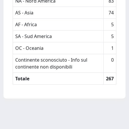
NA - Nord America
83
AS - Asia
74
AF - Africa
5
SA - Sud America
5
OC - Oceania
1
Continente sconosciuto - Info sul
0
continente non disponibili
Totale
267
Powered by
IRIS
-
about IRIS
-