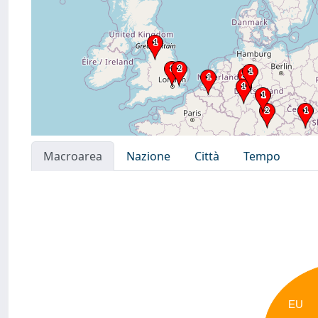
Macroarea
Nazione
Città
Tempo
EU