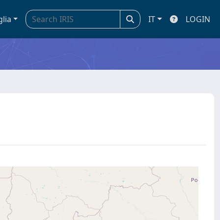
glia
IT
LOGIN