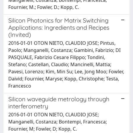
Fournier, M.; Fowler, D.; Kopp, C.
Silicon Photonics for Matrix Switching
Applications: Ingredients and Recipes
(Invited)
2016-01-01 OTON NIETO, CLAUDIO JOSE; Pintus,
Paolo; Manganelli, Costanza; Gambini, Fabrizio; DI
PASQUALE, Fabrizio Cesare Filippo; Tondini,
Stefano; Castellan, Claudio; Mancinelli, Mattia;
Pavesi, Lorenzo; Kim, Min Su; Lee, Jong Moo; Fowler,
Daivid; Fournier, Maryse; Kopp, Christophe; Testa,
Francesco
Silicon waveguide metrology through
interferometry
2016-01-01 OTON NIETO, CLAUDIO JOSE;
Manganelli, Costanza; Bontempi, Francesca;
Fournier, M; Fowler, D; Kopp, C.