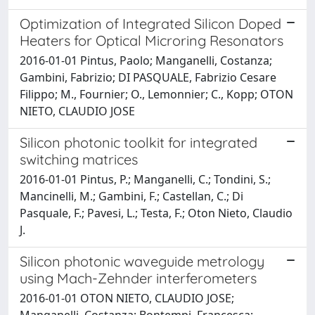
Optimization of Integrated Silicon Doped
Heaters for Optical Microring Resonators
2016-01-01 Pintus, Paolo; Manganelli, Costanza;
Gambini, Fabrizio; DI PASQUALE, Fabrizio Cesare
Filippo; M., Fournier; O., Lemonnier; C., Kopp; OTON
NIETO, CLAUDIO JOSE
Silicon photonic toolkit for integrated
switching matrices
2016-01-01 Pintus, P.; Manganelli, C.; Tondini, S.;
Mancinelli, M.; Gambini, F.; Castellan, C.; Di
Pasquale, F.; Pavesi, L.; Testa, F.; Oton Nieto, Claudio
J.
Silicon photonic waveguide metrology
using Mach-Zehnder interferometers
2016-01-01 OTON NIETO, CLAUDIO JOSE;
Manganelli, Costanza; Bontempi, Francesca;