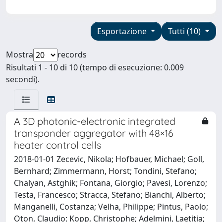
Esportazione
Tutti (10)
Mostra
records
Risultati 1 - 10 di 10 (tempo di esecuzione: 0.009
secondi).
A 3D photonic-electronic integrated
transponder aggregator with 48×16
heater control cells
2018-01-01 Zecevic, Nikola; Hofbauer, Michael; Goll,
Bernhard; Zimmermann, Horst; Tondini, Stefano;
Chalyan, Astghik; Fontana, Giorgio; Pavesi, Lorenzo;
Testa, Francesco; Stracca, Stefano; Bianchi, Alberto;
Manganelli, Costanza; Velha, Philippe; Pintus, Paolo;
Oton, Claudio; Kopp, Christophe; Adelmini, Laetitia;