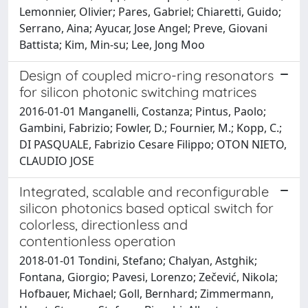
Lemonnier, Olivier; Pares, Gabriel; Chiaretti, Guido;
Serrano, Aina; Ayucar, Jose Angel; Preve, Giovani
Battista; Kim, Min-su; Lee, Jong Moo
Design of coupled micro-ring resonators
for silicon photonic switching matrices
2016-01-01 Manganelli, Costanza; Pintus, Paolo;
Gambini, Fabrizio; Fowler, D.; Fournier, M.; Kopp, C.;
DI PASQUALE, Fabrizio Cesare Filippo; OTON NIETO,
CLAUDIO JOSE
Integrated, scalable and reconfigurable
silicon photonics based optical switch for
colorless, directionless and
contentionless operation
2018-01-01 Tondini, Stefano; Chalyan, Astghik;
Fontana, Giorgio; Pavesi, Lorenzo; Zečević, Nikola;
Hofbauer, Michael; Goll, Bernhard; Zimmermann,